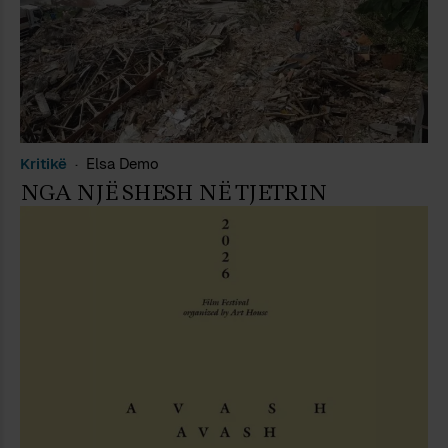
Kritikë
Elsa Demo
NGA NJË SHESH NË TJETRIN