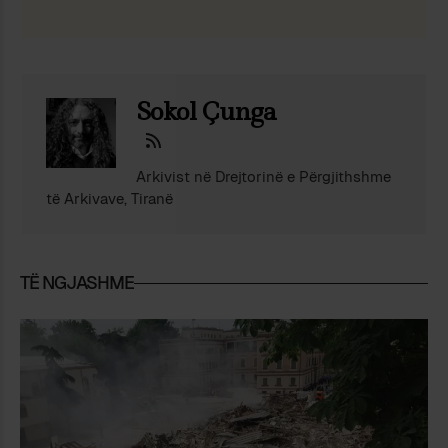
Sokol Çunga
Arkivist në Drejtorinë e Përgjithshme
të Arkivave, Tiranë
TË NGJASHME