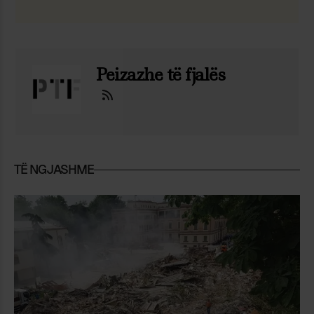
Peizazhe të fjalës
TË NGJASHME