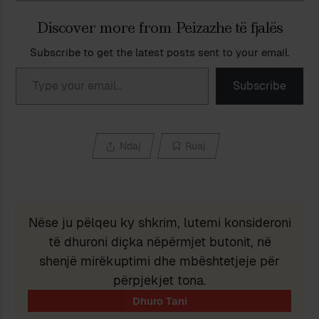
Discover more from Peizazhe të fjalës
Subscribe to get the latest posts sent to your email.
Type your email…
Subscribe
Ndaj
Ruaj
Nëse ju pëlqeu ky shkrim, lutemi konsideroni
të dhuroni diçka nëpërmjet butonit, në
shenjë mirëkuptimi dhe mbështetjeje për
përpjekjet tona.