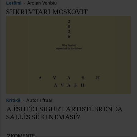
Letërsi
Ardian Vehbiu
SHKRIMTARI MOSKOVIT
Kritikë
Autor i ftuar
A ËSHTË I SIGURT ARTISTI BRENDA
SALLËS SË KINEMASË?
2 KOMENTE