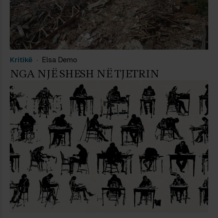
Kritikë
Elsa Demo
NGA NJË SHESH NË TJETRIN