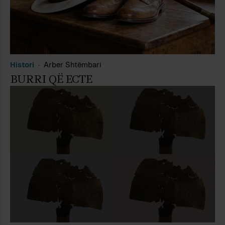
Histori
Arber Shtëmbari
BURRI QË ECTE