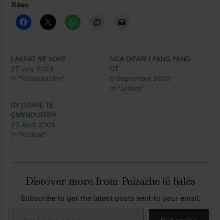
Ndaje:
LAKRAT NË KOKË
NGA DITARI I FANG FANG-
27 July 2024
UT
In "Totalitarizëm"
5 September 2022
In "Letërsi"
DY DITARË TË
ÇMENDURISH
23 April 2009
In "Kulturë"
Discover more from Peizazhe të fjalës
Subscribe to get the latest posts sent to your email.
Type your email…