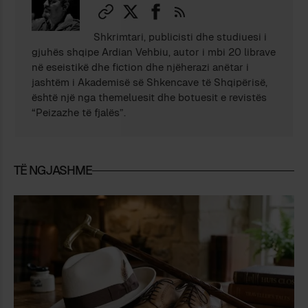
Shkrimtari, publicisti dhe studiuesi i
gjuhës shqipe Ardian Vehbiu, autor i mbi 20 librave
në eseistikë dhe fiction dhe njëherazi anëtar i
jashtëm i Akademisë së Shkencave të Shqipërisë,
është një nga themeluesit dhe botuesit e revistës
“Peizazhe të fjalës”.
TË NGJASHME