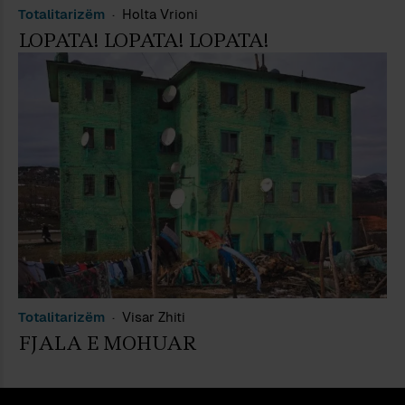
Totalitarizëm
Holta Vrioni
LOPATA! LOPATA! LOPATA!
Totalitarizëm
Visar Zhiti
FJALA E MOHUAR