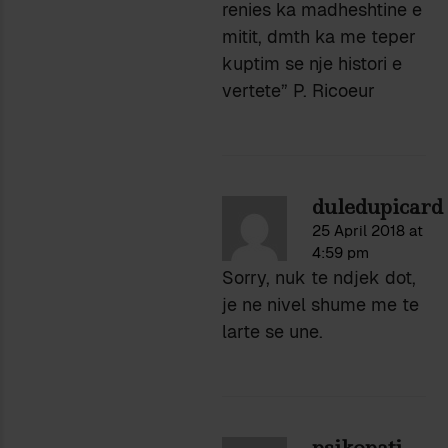
renies ka madheshtine e
mitit, dmth ka me teper
kuptim se nje histori e
vertete” P. Ricoeur
duledupicard
25 April 2018 at
4:59 pm
Sorry, nuk te ndjek dot,
je ne nivel shume me te
larte se une.