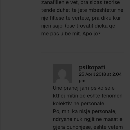
zanafillen e vet, pra sipas teorise
tende duhet te jete mbeshtetur ne
nje fillese te vertete, pra diku kur
njeri sajoi (ose trovati) dicka qe
me pas u be mit. Apo jo?
psikopati
25 April 2018 at 2:04
pm
Une pranej jam psiko se e
kthej mitin qe eshte fenomen
kolektiv ne personale.
Po, miti ka nisje personale,
ndryshe nuk ngjit ne masat e
gjera punonjese, eshte vetem