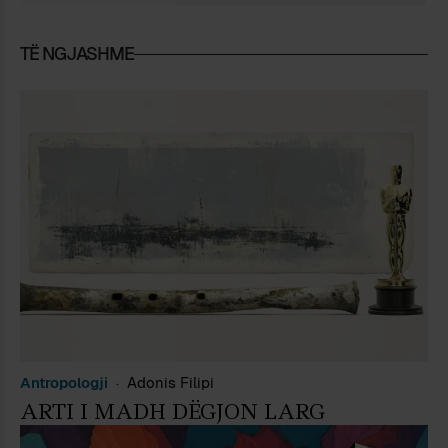
TË NGJASHME
Antropologji
Adonis Filipi
ARTI I MADH DËGJON LARG