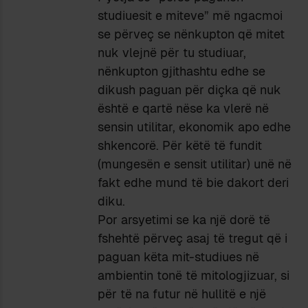
studiuesit e miteve” më ngacmoi
se përveç se nënkupton që mitet
nuk vlejnë për tu studiuar,
nënkupton gjithashtu edhe se
dikush paguan për diçka që nuk
është e qartë nëse ka vlerë në
sensin utilitar, ekonomik apo edhe
shkencorë. Për këtë të fundit
(mungesën e sensit utilitar) unë në
fakt edhe mund të bie dakort deri
diku.
Por arsyetimi se ka një dorë të
fshehtë përveç asaj të tregut që i
paguan këta mit-studiues në
ambientin tonë të mitologjizuar, si
për të na futur në hullitë e një