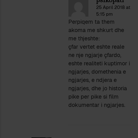
psikopati
25 April 2018 at
5:15 pm
Perpiqem ta them
akoma me shkurt dhe
me thjeshte:
çfar vertet eshte reale
ne nje ngjarje çfardo,
eshte realiteti kuptimor i
ngjarjes, domethenia e
ngjarjes, e ndjera e
ngjarjes, dhe jo historia
pike per pike si film
dokumentar i ngjarjes.