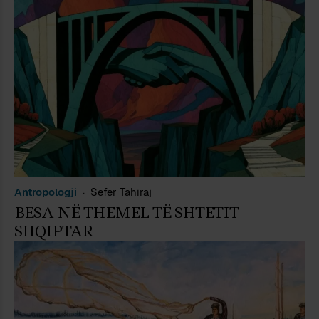
Antropologji
Sefer Tahiraj
BESA NË THEMEL TË SHTETIT
SHQIPTAR