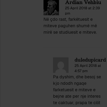
Ardian Vehbiu
25 April 2018 at 2:39
pm
Në çdo rast, farkëtuesit e
miteve paguhen shumë më
mirë se studiuesit e miteve.
duledupicard
25 April 2018 at
4:57 pm
Pa dyshim, dhe besoj se
kjo ndodh ngaqe
farketuesit e miteve e
bejne ate per nje interes
te caktuar, prapa te cilit