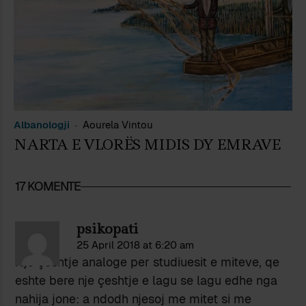
Albanologji
Aourela Vintou
NARTA E VLORËS MIDIS DY EMRAVE
17 KOMENTE
psikopati
25 April 2018 at 6:20 am
Nje çeshtje analoge per studiuesit e miteve, qe
eshte bere nje çeshtje e lagu se lagu edhe nga
nahija jone: a ndodh njesoj me mitet si me