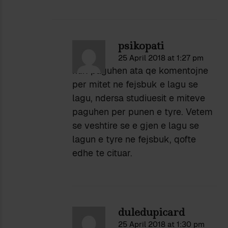
psikopati
25 April 2018 at 1:27 pm
nuk paguhen ata qe komentojne
per mitet ne fejsbuk e lagu se
lagu, ndersa studiuesit e miteve
paguhen per punen e tyre. Vetem
se veshtire se e gjen e lagu se
lagun e tyre ne fejsbuk, qofte
edhe te cituar.
duledupicard
25 April 2018 at 1:30 pm