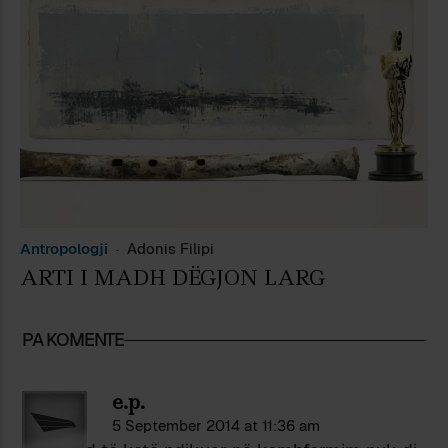
Antropologji
Adonis Filipi
ARTI I MADH DËGJON LARG
PA KOMENTE
e.p.
5 September 2014 at 11:36 am