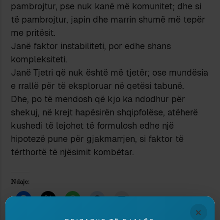
pambrojtur, pse nuk kanë më komunitet; dhe si
të pambrojtur, japin dhe marrin shumë më tepër
me pritësit.
Janë faktor instabiliteti, por edhe shans
kompleksiteti.
Janë Tjetri që nuk është më tjetër; ose mundësia
e rrallë për të eksploruar në qetësi tabunë.
Dhe, po të mendosh që kjo ka ndodhur për
shekuj, në krejt hapësirën shqipfolëse, atëherë
kushedi të lejohet të formulosh edhe një
hipotezë pune për gjakmarrjen, si faktor të
tërthortë të njësimit kombëtar.
Ndaje:
×