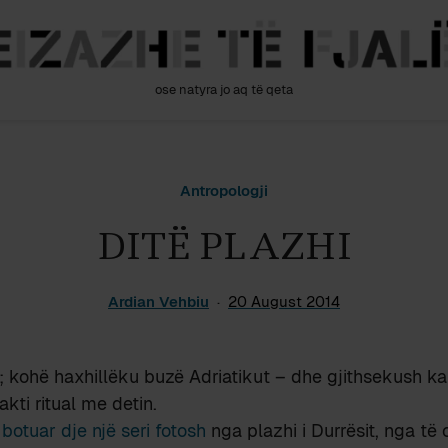
ose natyra jo aq të qeta
Antropologji
DITË PLAZHI
Ardian Vehbiu
20 August 2014
kohë haxhillëku buzë Adriatikut – dhe gjithsekush ka
akti ritual me detin.
 botuar dje një seri fotosh
nga plazhi i Durrësit, nga të