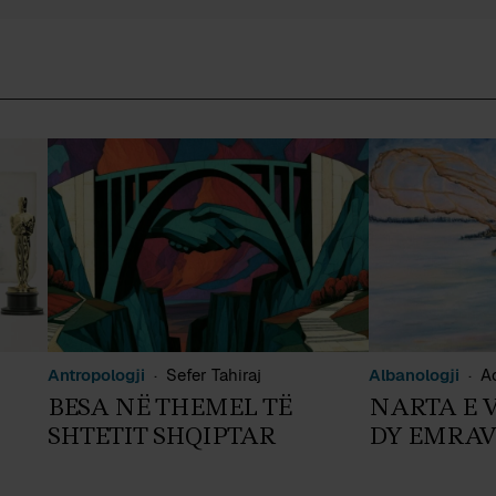
Antropologji
Sefer Tahiraj
Albanologji
A
BESA NË THEMEL TË
NARTA E 
SHTETIT SHQIPTAR
DY EMRAV