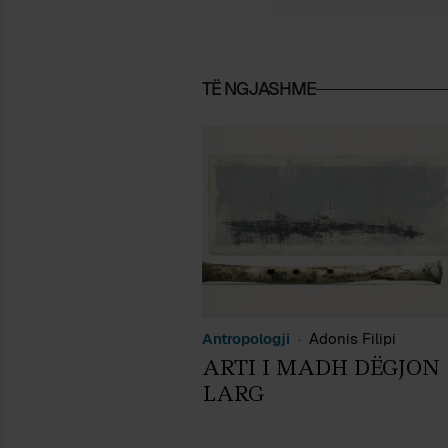
TË NGJASHME
Antropologji
Adonis Filipi
ARTI I MADH DËGJON
LARG