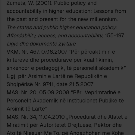
Zumeta, W. (2001). Public policy and
accountability in higher education: Lessons from
the past and present for the new millennium.
The states and public higher education policy:
Affordability, access, and accountability
, 155-197.
Ligje dhe dokumente zyrtare
VKM, Nr. 467, 07.18.2007 “Për përcaktimin e
kritereve dhe procedurave për kualifikimin,
shkencor e pedagogjik, të personelit akademik”
Ligji për Arsimin e Lartë në Republikën e
Shqipërisë Nr. 9741, date 21.5.2007
MAS, Nr. 20, 05.09.2008 “Për Veprimtarinë e
Personelit Akademik në Institucionet Publike të
Arsimit të Lartë”
MAS, Nr. 34, 11.04.2010 „Procedurat dhe Afatet e
Miratimit për Autoritetet Drejtuese, Rektor dhe
Ato të Njesuar Me To, që Angazhohen me Kohe