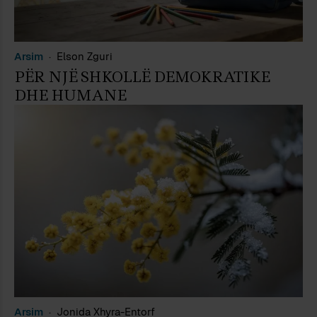
Arsim
Elson Zguri
PËR NJË SHKOLLË DEMOKRATIKE
DHE HUMANE
Arsim
Jonida Xhyra-Entorf