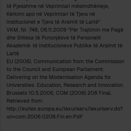
të Pjesshme në Veprimtari mësimdhënieje,
Kërkimi apo në Veprimtari të Tjera në
Institucionet e Tjera të Arsimit të Lartë“
VKM, Nr. 748, 06.11.2009 “Për Trajtimin me Pagë
dhe Shtesa të Punonjësve të Personelit
Akademik të Institucioneve Publike të Arsimit të
Lartë
EU (2006). Communication from the Commission
to the Council and European Parliament:
Delivering on the Modernisation Agenda for
Universities: Education, Research and Innovation.
Brussels 10.5.2006, COM (2006) 208 Final.
Retrieved from:
http://eurlex.europa.eu/lexuriserv/lexuriserv.do?
uri=com:2006:0208:Fin:en:PdF