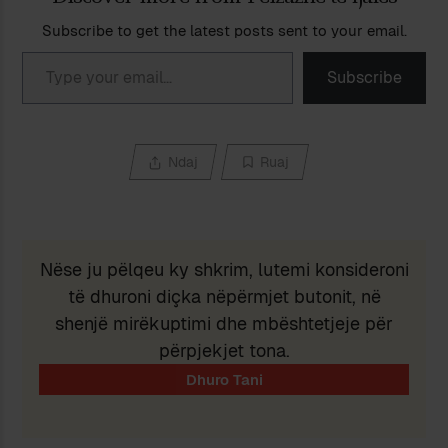
Subscribe to get the latest posts sent to your email.
Type your email…
Subscribe
Ndaj
Ruaj
Nëse ju pëlqeu ky shkrim, lutemi konsideroni
të dhuroni diçka nëpërmjet butonit, në
shenjë mirëkuptimi dhe mbështetjeje për
përpjekjet tona.