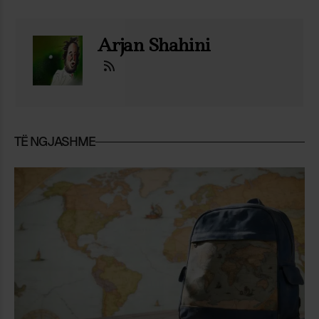
Arjan Shahini
TË NGJASHME