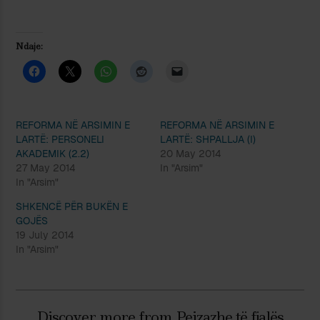
Ndaje:
REFORMA NË ARSIMIN E
REFORMA NË ARSIMIN E
LARTË: PERSONELI
LARTË: SHPALLJA (I)
AKADEMIK (2.2)
20 May 2014
27 May 2014
In "Arsim"
In "Arsim"
SHKENCË PËR BUKËN E
GOJËS
19 July 2014
In "Arsim"
Discover more from Peizazhe të fjalës