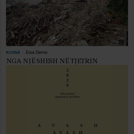
Kritikë
Elsa Demo
NGA NJË SHESH NË TJETRIN