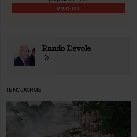
Rando Devole
TË NGJASHME