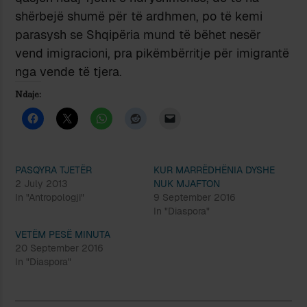
shërbejë shumë për të ardhmen, po të kemi
parasysh se Shqipëria mund të bëhet nesër
vend imigracioni, pra pikëmbërritje për imigrantë
nga vende të tjera.
Ndaje:
PASQYRA TJETËR
KUR MARRËDHËNIA DYSHE
2 July 2013
NUK MJAFTON
In "Antropologji"
9 September 2016
In "Diaspora"
VETËM PESË MINUTA
20 September 2016
In "Diaspora"