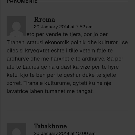
PA KOMENTE
Rrema
20 January 2014 at 7:52 am
Vlejne keto per vende te tjera, por jo per
Tiranen, statusi ekonomik,politik dhe kulturor i se
ciles si kryeqytet eshte i tille vetem fale te
ardhurve dhe me harxhet e te ardhurve. Sa per
ate te Laures qe na u dashka vize per te hyre
ketu, kjo te ben per te qeshur duke te sjelle
zorret. Tirana e kulturume, qyteti ku ne nje
lavatrice lahen tumanet me tangat.
Tabakhone
20 January 2014 at 10:00 am