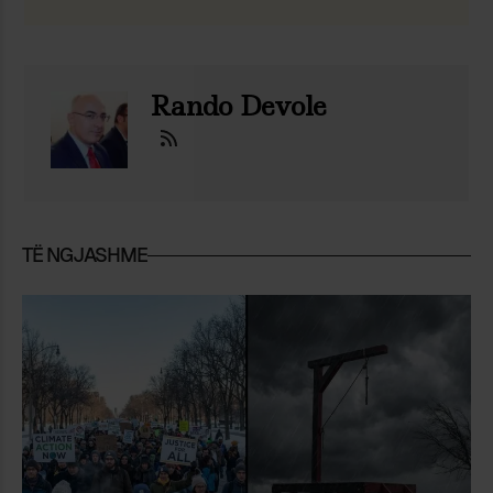
Rando Devole
TË NGJASHME