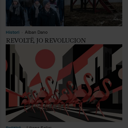
Histori
Alban Dano
REVOLTË, JO REVOLUCION
Politikë
Liliana Saliaj