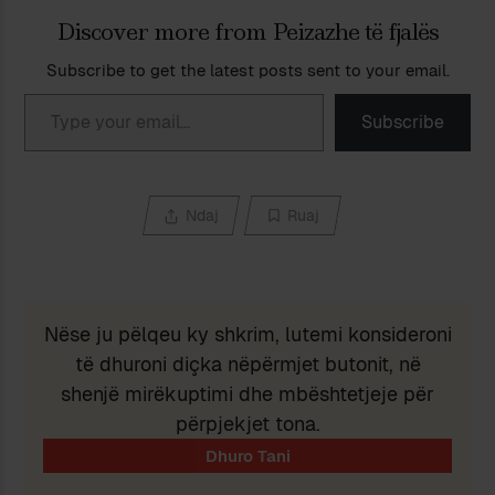
Discover more from Peizazhe të fjalës
Subscribe to get the latest posts sent to your email.
Type your email…
Subscribe
Ndaj
Ruaj
Nëse ju pëlqeu ky shkrim, lutemi konsideroni
të dhuroni diçka nëpërmjet butonit, në
shenjë mirëkuptimi dhe mbështetjeje për
përpjekjet tona.