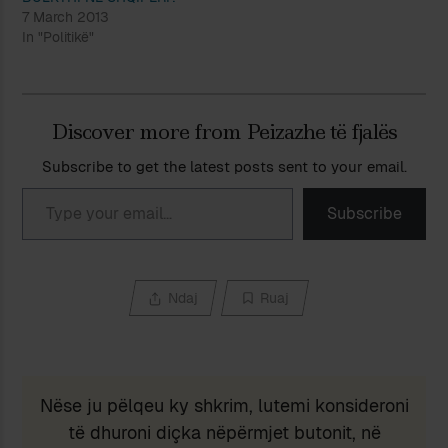
7 March 2013
In "Politikë"
Discover more from Peizazhe të fjalës
Subscribe to get the latest posts sent to your email.
Type your email…
Subscribe
Ndaj
Ruaj
Nëse ju pëlqeu ky shkrim, lutemi konsideroni
të dhuroni diçka nëpërmjet butonit, në