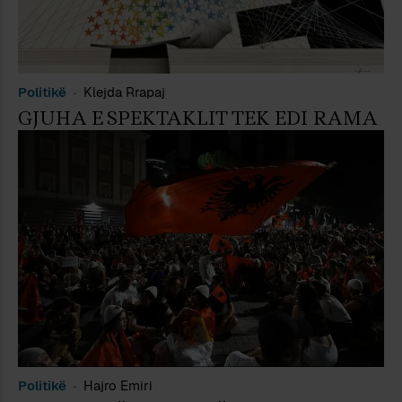
Politikë
Klejda Rrapaj
GJUHA E SPEKTAKLIT TEK EDI RAMA
Politikë
Hajro Emiri