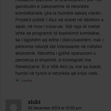
garniturën e zakonshme të retorikës
kombëtariste, çka ia humbte sakaq vlerën.
Projekti politik i Akz-së duket në dështim e
sipër, në mos i mbaruar. Një nga të metat
ishte se programit të bashkimit kombëtar,
sa i ligjshëm aq edhe i diskutueshëm, nuk i
përkonte ndonjë ide interesante në rrafshin
ekonomik. Ndoshta i gjithë operacioni u
percetua si shashkë, si koreografi me
fishekzjarre. Si e tillë Akz-ja, me sa duket,
humbi në tymin e retorikës që krijoi vetë.
Loading...
xhibi
22 December 2013 at 10:50 pm