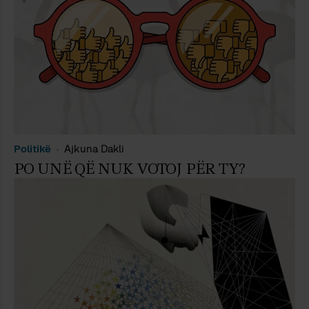
Politikë
Ajkuna Dakli
PO UNË QË NUK VOTOJ PËR TY?