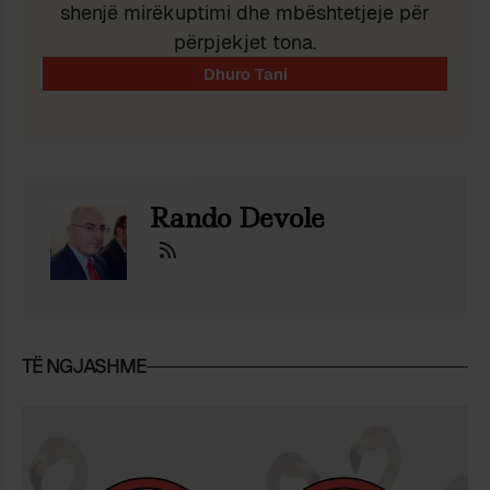
shenjë mirëkuptimi dhe mbështetjeje për
përpjekjet tona.
Rando Devole
TË NGJASHME