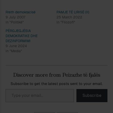
Rreth demokracisë
PAMJE TË LIRISË (II)
9 July 2007
25 March 2022
In "Politikë"
In "Filozofi"
PËRGJEGJËSIA
DEMOKRATIKE DHE
DEZINFORMIMI
9 June 2024
In "Media"
Discover more from Peizazhe të fjalës
Subscribe to get the latest posts sent to your email.
Type your email…
Subscribe