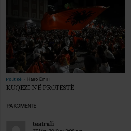
Politikë
Hajro Emiri
KUQEZI NË PROTESTË
PA KOMENTE
teatrali
27 May 2010 at 2:08 pm