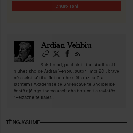
Ardian Vehbiu
Shkrimtari, publicisti dhe studiuesi i
gjuhës shqipe Ardian Vehbiu, autor i mbi 20 librave
në eseistikë dhe fiction dhe njëherazi anëtar i
jashtëm i Akademisë së Shkencave të Shqipërisë,
është një nga themeluesit dhe botuesit e revistës
“Peizazhe të fjalës”.
TË NGJASHME