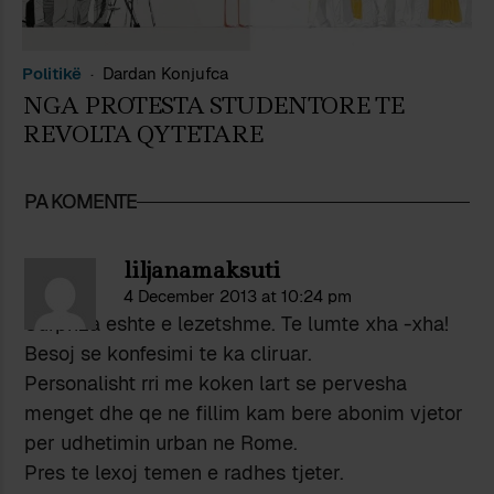
Politikë
Dardan Konjufca
NGA PROTESTA STUDENTORE TE
REVOLTA QYTETARE
PA KOMENTE
liljanamaksuti
4 December 2013 at 10:24 pm
Surpriza eshte e lezetshme. Te lumte xha -xha!
Besoj se konfesimi te ka cliruar.
Personalisht rri me koken lart se pervesha
menget dhe qe ne fillim kam bere abonim vjetor
per udhetimin urban ne Rome.
Pres te lexoj temen e radhes tjeter.