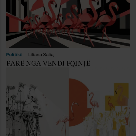
Politikë
Liliana Saliaj
PARË NGA VENDI FQINJË