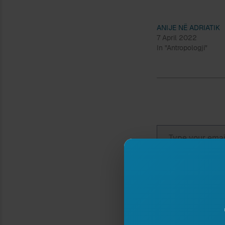
ANIJE NË ADRIATIK
7 April 2022
In "Antropologji"
Type your email…