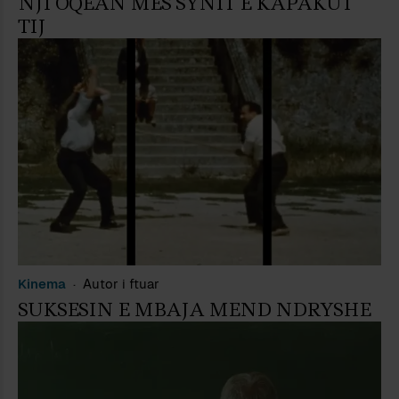
NJI OQEAN MES SYNIT E KAPAKUT
TIJ
Kinema
Autor i ftuar
SUKSESIN E MBAJA MEND NDRYSHE