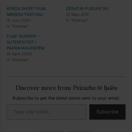
KORÇA SHORT FILM:
ÇËSHTJA PUBLIKE (III)
MBRESA FESTIVALI
12 May 2011
16 July 2021
In "Kinema"
In "Kinema"
FILMI “EUROPA“ –
AUTENTICITET I
PAKRAHASUESHËM
19 April 2025
In "Kinema"
Discover more from Peizazhe të fjalës
Subscribe to get the latest posts sent to your email.
Type your email…
Subscribe