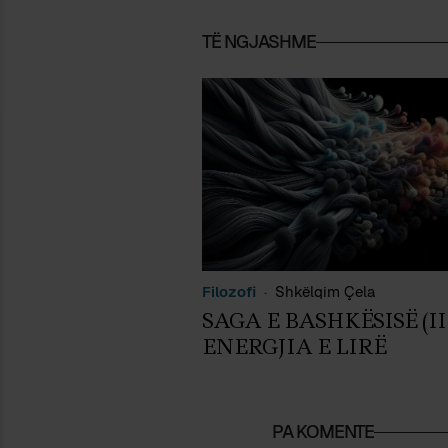
TË NGJASHME
Filozofi
Shkëlqim Çela
SAGA E BASHKËSISË (III
ENERGJIA E LIRË
PA KOMENTE