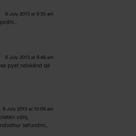
6 July 2013 at 9:35 am
gordhi…
6 July 2013 at 9:48 am
, ose pyet ndokënd që
6 July 2013 at 10:06 am
 bleten vdiq,
e ndodhur sefundmi…