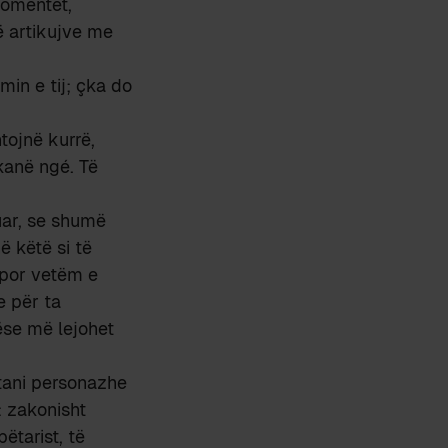
komentet,
ë artikujve me
min e tij; çka do
tojnë kurrë,
kanë ngé. Të
uar, se shumë
ë këtë si të
; por vetëm e
e për ta
nëse më lejohet
tani personazhe
: zakonisht
ëtarist, të