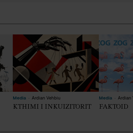
Media
Ardian Vehbiu
Media
Ardian
KTHIMI I INKUIZITORIT
FAKTOID