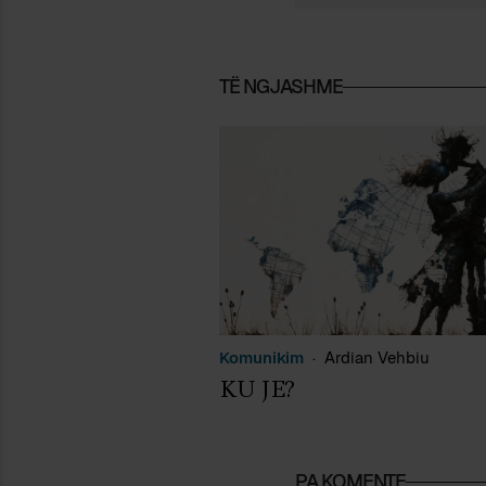
TË NGJASHME
Komunikim
Ardian Vehbiu
KU JE?
PA KOMENTE