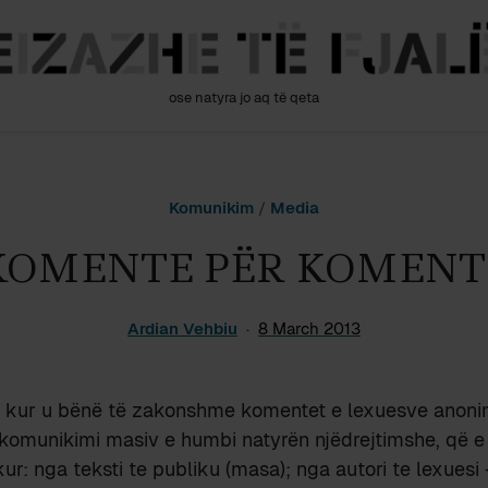
ose natyra jo aq të qeta
Komunikim
/
Media
KOMENTE PËR KOMENT
Ardian Vehbiu
8 March 2013
kur u bënë të zakonshme komentet e lexuesve anonim
 komunikimi masiv e humbi natyrën njëdrejtimshe, që e
ur: nga teksti te publiku (masa); nga autori te lexuesi 