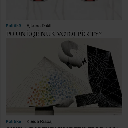
Politikë
Ajkuna Dakli
PO UNË QË NUK VOTOJ PËR TY?
Politikë
Klejda Rrapaj