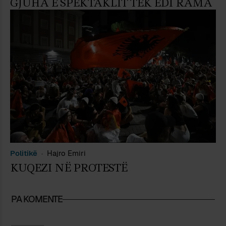
GJUHA E SPEKTAKLIT TEK EDI RAMA
Politikë
Hajro Emiri
KUQEZI NË PROTESTË
PA KOMENTE