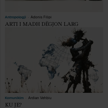
Antropologji
Adonis Filipi
ARTI I MADH DËGJON LARG
Komunikim
Ardian Vehbiu
KU JE?