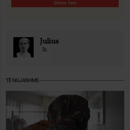
Julius
TË NGJASHME