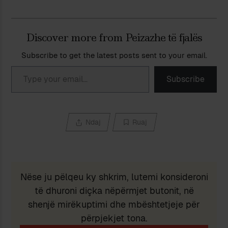
Discover more from Peizazhe të fjalës
Subscribe to get the latest posts sent to your email.
Type your email…
Subscribe
Ndaj
Ruaj
Nëse ju pëlqeu ky shkrim, lutemi konsideroni
të dhuroni diçka nëpërmjet butonit, në
shenjë mirëkuptimi dhe mbështetjeje për
përpjekjet tona.