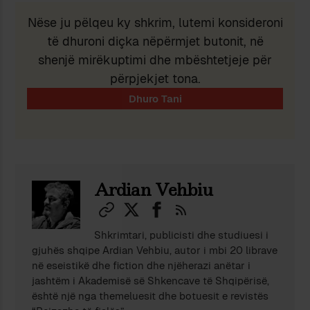
Nëse ju pëlqeu ky shkrim, lutemi konsideroni
të dhuroni diçka nëpërmjet butonit, në
shenjë mirëkuptimi dhe mbështetjeje për
përpjekjet tona.
Ardian Vehbiu
Shkrimtari, publicisti dhe studiuesi i
gjuhës shqipe Ardian Vehbiu, autor i mbi 20 librave
në eseistikë dhe fiction dhe njëherazi anëtar i
jashtëm i Akademisë së Shkencave të Shqipërisë,
është një nga themeluesit dhe botuesit e revistës