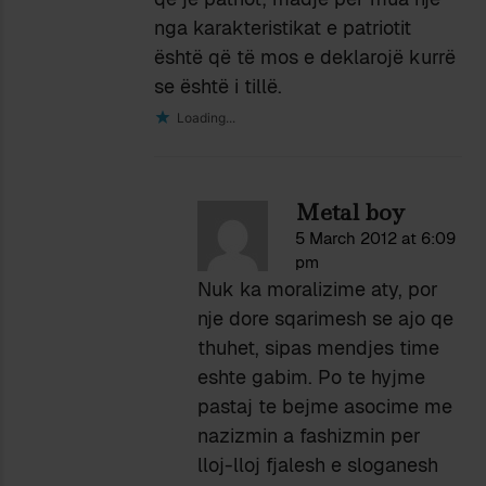
nga karakteristikat e patriotit
është që të mos e deklarojë kurrë
se është i tillë.
Loading...
Metal boy
5 March 2012 at 6:09
pm
Nuk ka moralizime aty, por
nje dore sqarimesh se ajo qe
thuhet, sipas mendjes time
eshte gabim. Po te hyjme
pastaj te bejme asocime me
nazizmin a fashizmin per
lloj-lloj fjalesh e sloganesh