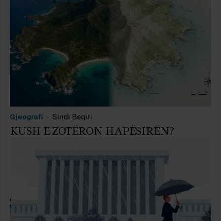
Gjeografi
Sindi Beqiri
KUSH E ZOTËRON HAPËSIRËN?