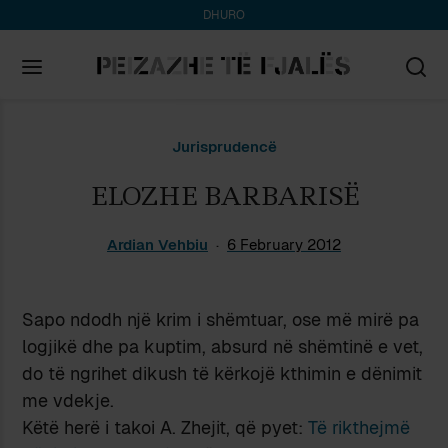
DHURO
Search
Jurisprudencë
for:
ELOZHE BARBARISË
Ardian Vehbiu
6 February 2012
Sapo ndodh një krim i shëmtuar, ose më mirë pa
logjikë dhe pa kuptim, absurd në shëmtinë e vet,
do të ngrihet dikush të kërkojë kthimin e dënimit
me vdekje.
Këtë herë i takoi A. Zhejit, që pyet:
Të rikthejmë