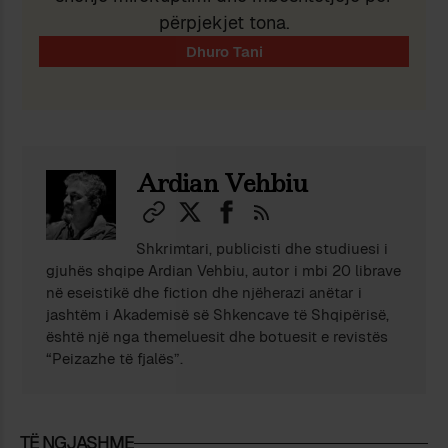
përpjekjet tona.
Ardian Vehbiu
Shkrimtari, publicisti dhe studiuesi i
gjuhës shqipe Ardian Vehbiu, autor i mbi 20 librave
në eseistikë dhe fiction dhe njëherazi anëtar i
jashtëm i Akademisë së Shkencave të Shqipërisë,
është një nga themeluesit dhe botuesit e revistës
“Peizazhe të fjalës”.
TË NGJASHME