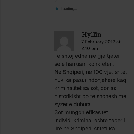
Loading...
Hyllin
7 February 2012 at
2:10 pm
Te shtoj edhe nje gje tjeter
se e harruam konkreten.
Ne Shqiperi, ne 100 vjet shtet
nuk ka pasur ndonjehere kaq
kriminalitet sa sot, por as
historikisht po te shohesh me
syzet e duhura.
Sot mungon efikasiteti,
individi kriminal eshte teper i
lire ne Shqiperi, shteti ka