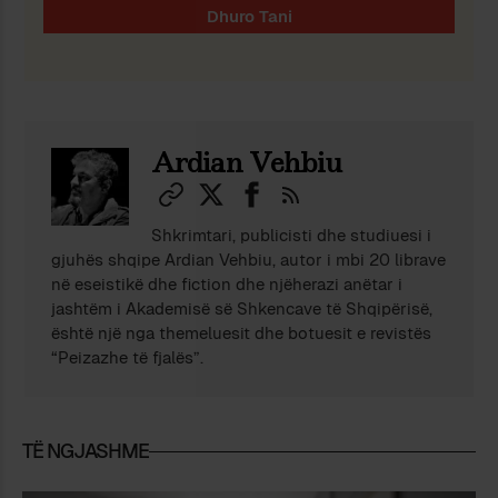
Ardian Vehbiu
Shkrimtari, publicisti dhe studiuesi i
gjuhës shqipe Ardian Vehbiu, autor i mbi 20 librave
në eseistikë dhe fiction dhe njëherazi anëtar i
jashtëm i Akademisë së Shkencave të Shqipërisë,
është një nga themeluesit dhe botuesit e revistës
“Peizazhe të fjalës”.
TË NGJASHME