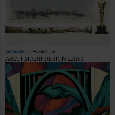
Antropologji
Adonis Filipi
ARTI I MADH DËGJON LARG