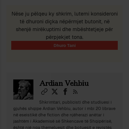
Nëse ju pëlqeu ky shkrim, lutemi konsideroni
të dhuroni diçka nëpërmjet butonit, në
shenjë mirëkuptimi dhe mbështetjeje për
përpjekjet tona.
Ardian Vehbiu
Shkrimtari, publicisti dhe studiuesi i
gjuhës shqipe Ardian Vehbiu, autor i mbi 20 librave
në eseistikë dhe fiction dhe njëherazi anëtar i
jashtëm i Akademisë së Shkencave të Shqipërisë,
është një nga themeluesit dhe botuesit e revistës