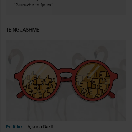
“Peizazhe të fjalës”.
TË NGJASHME
Politikë
Ajkuna Dakli