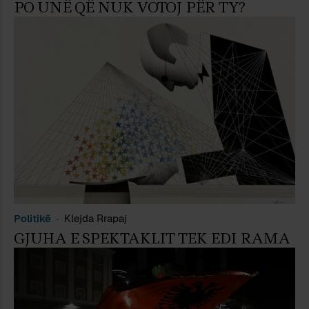
PO UNË QË NUK VOTOJ PËR TY?
Politikë
Klejda Rrapaj
GJUHA E SPEKTAKLIT TEK EDI RAMA