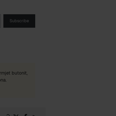
Subscribe
mjet butonit,
ona.