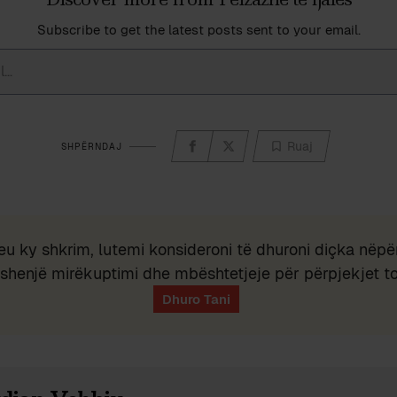
Subscribe to get the latest posts sent to your email.
Ruaj
SHPËRNDAJ
eu ky shkrim, lutemi konsideroni të dhuroni diçka nëpër
shenjë mirëkuptimi dhe mbështetjeje për përpjekjet t