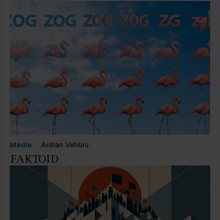
Media
Ardian Vehbiu
FAKTOID