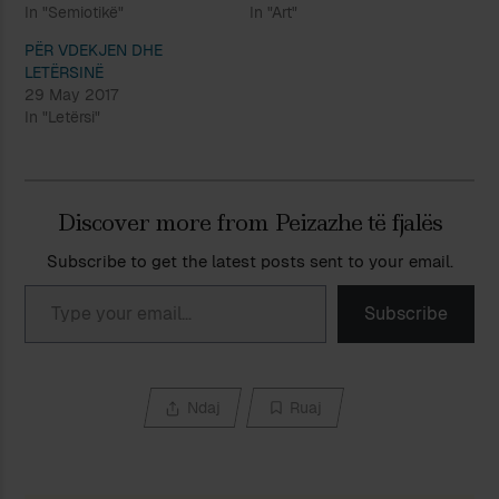
In "Semiotikë"
In "Art"
PËR VDEKJEN DHE
LETËRSINË
29 May 2017
In "Letërsi"
Discover more from Peizazhe të fjalës
Subscribe to get the latest posts sent to your email.
Type your email…
Subscribe
Ndaj
Ruaj