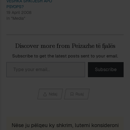
VESHKA SHKIJESH APO
PSYOPS?
19 April 2008
In "Media"
Discover more from Peizazhe të fjalës
Subscribe to get the latest posts sent to your email.
Type your email…
Subscribe
Ndaj
Ruaj
Nëse ju pëlqeu ky shkrim, lutemi konsideroni