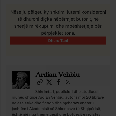
Nëse ju pëlqeu ky shkrim, lutemi konsideroni
të dhuroni diçka nëpërmjet butonit, në
shenjë mirëkuptimi dhe mbështetjeje për
përpjekjet tona.
Ardian Vehbiu
Shkrimtari, publicisti dhe studiuesi i
gjuhës shqipe Ardian Vehbiu, autor i mbi 20 librave
në eseistikë dhe fiction dhe njëherazi anëtar i
jashtëm i Akademisë së Shkencave të Shqipërisë,
është një nga themeluesit dhe botuesit e revistës