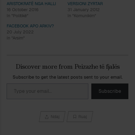
ARISTOKRATË NGA HALLI
VERSIONI ZYRTAR
16 October 2016
31 January 2012
In "Politikë"
In "Komunikim"
FACEBOOK APO ARKIV?
20 July 2022
In "Arsim"
Discover more from Peizazhe të fjalës
Subscribe to get the latest posts sent to your email.
Type your email…
Subscribe
Ndaj
Ruaj