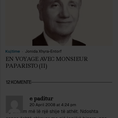
Kujtime
Jonida Xhyra-Entorf
EN VOYAGE AVEC MONSIEUR
PAPARISTO (II)
12 KOMENTE
e paditur
20 April 2008 at 4:24 pm
Ky shkrim më lë një shije të athët. Ndoshta