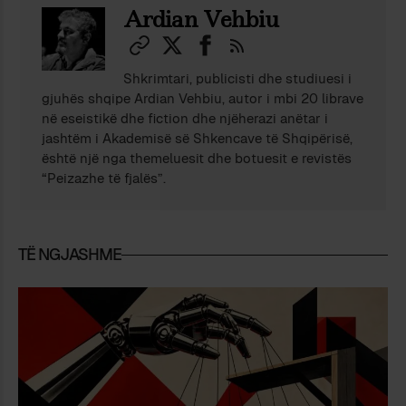
Ardian Vehbiu
Shkrimtari, publicisti dhe studiuesi i
gjuhës shqipe Ardian Vehbiu, autor i mbi 20 librave
në eseistikë dhe fiction dhe njëherazi anëtar i
jashtëm i Akademisë së Shkencave të Shqipërisë,
është një nga themeluesit dhe botuesit e revistës
“Peizazhe të fjalës”.
TË NGJASHME