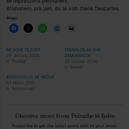
së digitalizimit permanent.
Afishohem, pra jam, do të kish thënë Descartes.
Ndaje:
NË DORË TË ZOTIT
TEKNOLOGJIA DHE
25 January 2008
DEMOKRACIA
In "Politikë"
28 October 2008
In "Media"
ARKEOLOGJIA NË MEDIAT
23 March 2010
In "Antropologji"
Discover more from Peizazhe të fjalës
Subscribe to get the latest posts sent to your email.