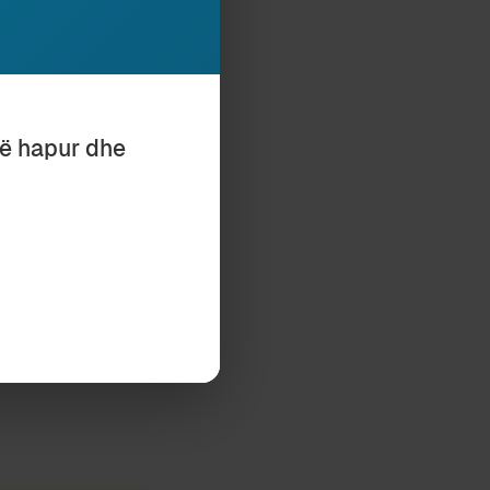
RUAS
të hapur dhe
Subscribe