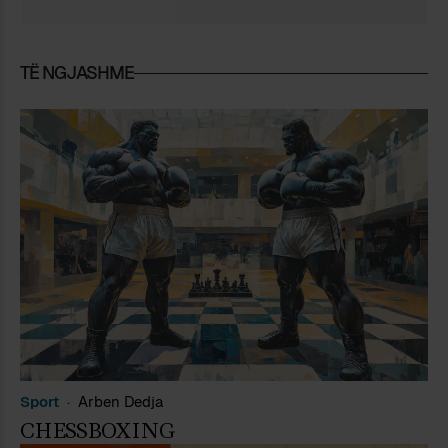
TË NGJASHME
Sport
Arben Dedja
CHESSBOXING