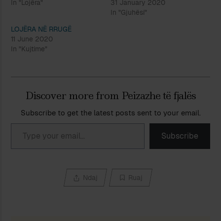
In "Lojëra"
31 January 2020
In "Gjuhësi"
LOJËRA NË RRUGË
11 June 2020
In "Kujtime"
Discover more from Peizazhe të fjalës
Subscribe to get the latest posts sent to your email.
Type your email…
Subscribe
Ndaj
Ruaj