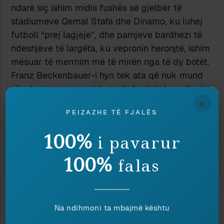
ndarë siç ishim midis fushës së gjelbër të
stadiumeve Qemal Stafa dhe Dinamo, ku luhej
futboll “prej lagjeje”, dhe pamjeve bardhezi të
ndeshjeve të largëta, ku vepronin heronjtë, ishim
mësuar të merrnim më të mirën nga të dy botët.
Franz Beckenbauer-i hyn tek ata që nuk mund
të vdesin: sepse i përket mitologjisë. I madh në
×
një periudhë të historisë së futbollit (dhe të
PEIZAZHE TË FJALËS
botës) që nxirrte pak të mëdhenj; sportist që me
qetësinë dhe hirin e tij në fushë rrezatonte
100%
i pavarur
sukses; nga të paktët që e sillte shkëlqimin me
vete në stadium, edhe kur luante keq. Për brezin
100%
falas
tim, edhe lojtari që na mësoi virtytin e futbollit,
përtej fitores me çdo kusht dhe “rrekës”; për
kaq e kaq vite kur e shihnim vetëm në ekrane të
Na ndihmoni ta mbajmë kështu
vogla, bardhezi, dhe kurrë në plane të para.
Qarkullonte një thashethem për të, se ishte