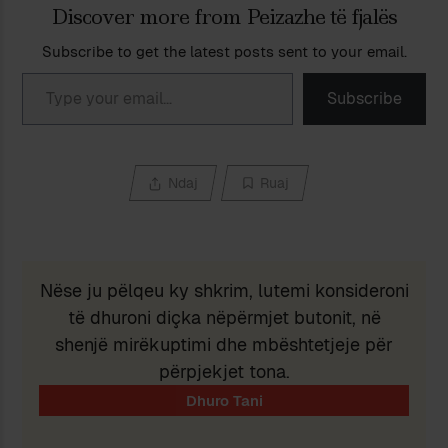
Discover more from Peizazhe të fjalës
Subscribe to get the latest posts sent to your email.
Type your email…
Subscribe
Ndaj
Ruaj
Nëse ju pëlqeu ky shkrim, lutemi konsideroni
të dhuroni diçka nëpërmjet butonit, në
shenjë mirëkuptimi dhe mbështetjeje për
përpjekjet tona.