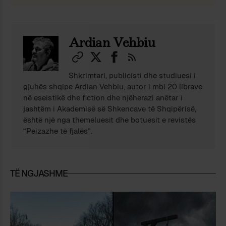
Ardian Vehbiu
Shkrimtari, publicisti dhe studiuesi i
gjuhës shqipe Ardian Vehbiu, autor i mbi 20 librave
në eseistikë dhe fiction dhe njëherazi anëtar i
jashtëm i Akademisë së Shkencave të Shqipërisë,
është një nga themeluesit dhe botuesit e revistës
“Peizazhe të fjalës”.
TË NGJASHME