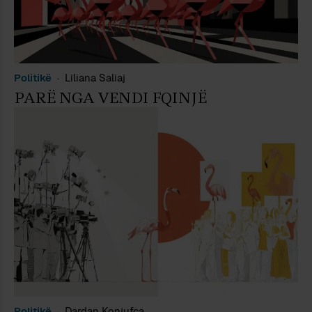
Politikë
Liliana Saliaj
PARË NGA VENDI FQINJË
Politikë
Dardan Konjufca