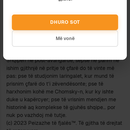
vinin dhe ulnin zërin, sa herë që shqiptonin fjalën
“laringale” – për patriarkët e fushës teoria e
laringaleve ishte tashmë e papërtypshme;
DHURO SOT
mbase më mirë të prisnim derisa të
kapërcehej
edhe ajo. Dhe ironikisht, kjo frikë nga teoritë dhe
Më vonë
hipotezat bashkëkohore – në gjuhësi, por njëlloj
do të ketë qenë edhe gjetiu – e mbante dijen në
Shqipëri në post-avangardë, sepse në parim ne
ishim gjithnjë në pritje të çfarë do të vinte më
pas: pse të studjonim laringalet, kur mund të
prisnim çfarë do t’i zëvendësonte; pse të
harxhonim kohë me Chomsky-n, kur ky ishte
duke u kapërcyer; pse të vrisnim mendjen me
historinë aq komplekse të gjuhës shqipe… por
nuk po vazhdoj më tutje.
(c) 2023 Peizazhe të fjalës™. Të gjitha të drejtat