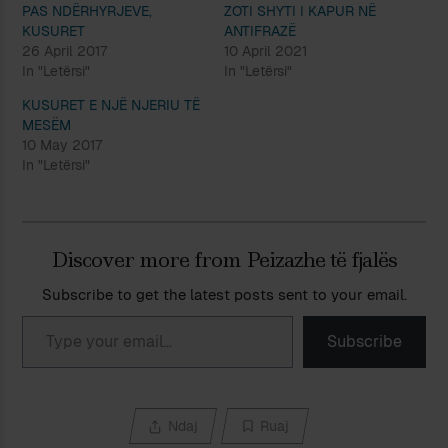
PAS NDËRHYRJEVE,
ZOTI SHYTI I KAPUR NË
KUSURET
ANTIFRAZË
26 April 2017
10 April 2021
In "Letërsi"
In "Letërsi"
KUSURET E NJË NJERIU TË
MESËM
10 May 2017
In "Letërsi"
Discover more from Peizazhe të fjalës
Subscribe to get the latest posts sent to your email.
Type your email…
Subscribe
Ndaj
Ruaj