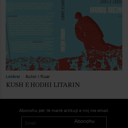
Letërsi
Autor i ftuar
KUSH E HODHI LITARIN
Abonohu për të marrë artikujt e rinj me email.
Email
Abonohu