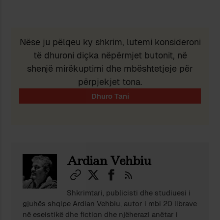
Nëse ju pëlqeu ky shkrim, lutemi konsideroni
të dhuroni diçka nëpërmjet butonit, në
shenjë mirëkuptimi dhe mbështetjeje për
përpjekjet tona.
Ardian Vehbiu
Shkrimtari, publicisti dhe studiuesi i
gjuhës shqipe Ardian Vehbiu, autor i mbi 20 librave
në eseistikë dhe fiction dhe njëherazi anëtar i