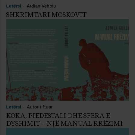
Letërsi
Ardian Vehbiu
SHKRIMTARI MOSKOVIT
Letërsi
Autor i ftuar
KOKA, PIEDESTALI DHE SFERA E
DYSHIMIT – NJË MANUAL RRËZIMI