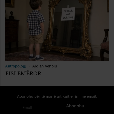
Antropologji
Ardian Vehbiu
FISI EMËROR
Abonohu për të marrë artikujt e rinj me email.
Email
Abonohu