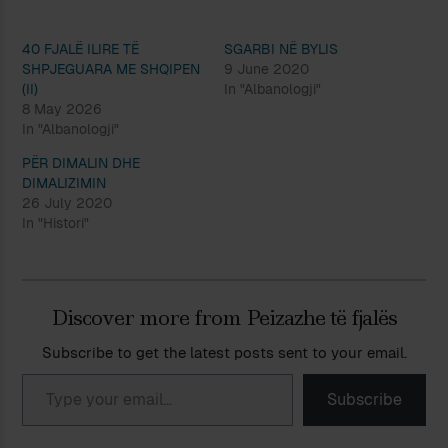
40 FJALË ILIRE TË
SGARBI NË BYLIS
SHPJEGUARA ME SHQIPEN
9 June 2020
(II)
In "Albanologji"
8 May 2026
In "Albanologji"
PËR DIMALIN DHE
DIMALIZIMIN
26 July 2020
In "Histori"
Discover more from Peizazhe të fjalës
Subscribe to get the latest posts sent to your email.
Type your email…
Subscribe