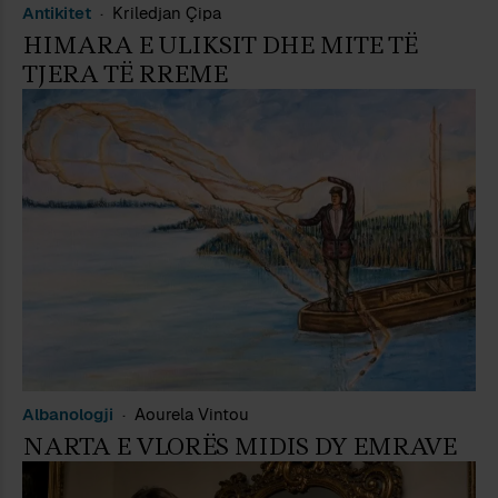
Antikitet
Kriledjan Çipa
HIMARA E ULIKSIT DHE MITE TË
TJERA TË RREME
Albanologji
Aourela Vintou
NARTA E VLORËS MIDIS DY EMRAVE