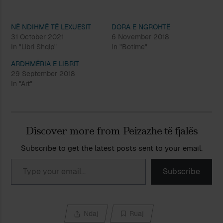
NË NDIHMË TË LEXUESIT
DORA E NGROHTË
31 October 2021
6 November 2018
In "Libri Shqip"
In "Botime"
ARDHMËRIA E LIBRIT
29 September 2018
In "Art"
Discover more from Peizazhe të fjalës
Subscribe to get the latest posts sent to your email.
Type your email…
Subscribe
Ndaj
Ruaj