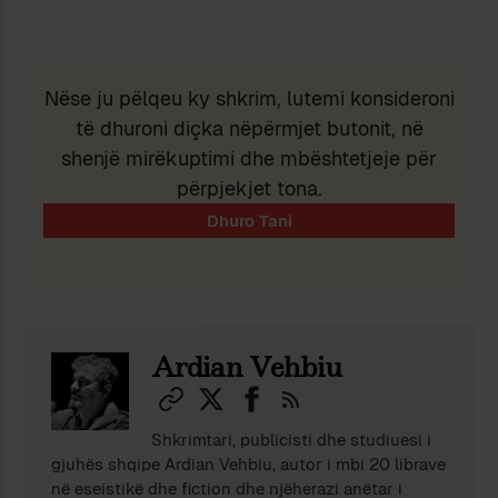
Nëse ju pëlqeu ky shkrim, lutemi konsideroni
të dhuroni diçka nëpërmjet butonit, në
shenjë mirëkuptimi dhe mbështetjeje për
përpjekjet tona.
Ardian Vehbiu
Shkrimtari, publicisti dhe studiuesi i
gjuhës shqipe Ardian Vehbiu, autor i mbi 20 librave
në eseistikë dhe fiction dhe njëherazi anëtar i