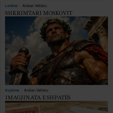
Letërsi
Ardian Vehbiu
SHKRIMTARI MOSKOVIT
Kujtime
Ardian Vehbiu
IMAGJINATA E SHPATËS