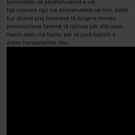
komunitetin në përditshmërinë e vet.
Një moment nga më emblematikët në film, është
kur shumë prej banorëve të
borgo
-s riminez,
personazheve tashmë të njohura për shikuesin,
marrin detin me barka, për të parë kalimin e
anijes transatlantike
Rex
.