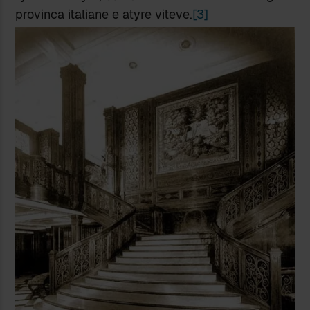
provinca italiane e atyre viteve.
[3]