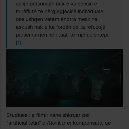
asnjë personazh nuk e ka sensin e
mirëfilltë të përgjegjësisë individuale,
ose ushqen vetëm ëndrra meskine,
askush nuk e ka forcën që ta refuzojë
pjesëmarrjen në ritual, të rrijë në shtëpi.”
[1]
Studiuesit e filmit kanë shkruar për
“artificialitetin” e
Rex
-it prej kompensate, që