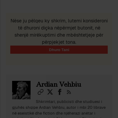
Nëse ju pëlqeu ky shkrim, lutemi konsideroni
të dhuroni diçka nëpërmjet butonit, në
shenjë mirëkuptimi dhe mbështetjeje për
përpjekjet tona.
Ardian Vehbiu
Shkrimtari, publicisti dhe studiuesi i
gjuhës shqipe Ardian Vehbiu, autor i mbi 20 librave
në eseistikë dhe fiction dhe njëherazi anëtar i