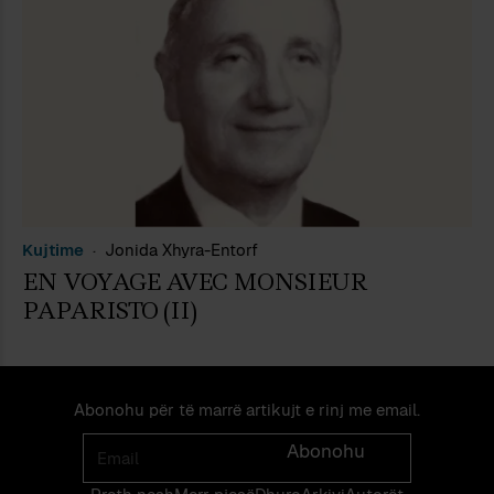
Kujtime
Jonida Xhyra-Entorf
EN VOYAGE AVEC MONSIEUR
PAPARISTO (II)
Abonohu për të marrë artikujt e rinj me email.
Email
Abonohu