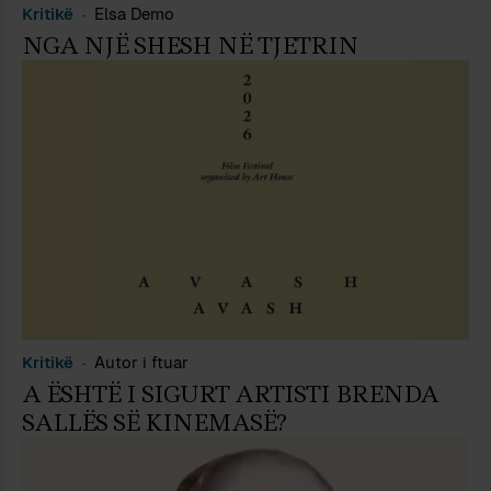
Kritikë
Elsa Demo
NGA NJË SHESH NË TJETRIN
Kritikë
Autor i ftuar
A ËSHTË I SIGURT ARTISTI BRENDA
SALLËS SË KINEMASË?