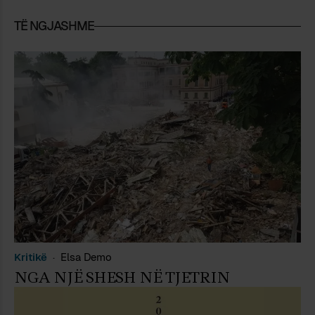
TË NGJASHME
Kritikë
Elsa Demo
NGA NJË SHESH NË TJETRIN