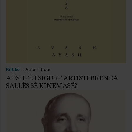
Kritikë
Autor i ftuar
A ËSHTË I SIGURT ARTISTI BRENDA
SALLËS SË KINEMASË?