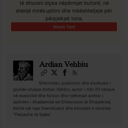
të dhuroni diçka nëpërmjet butonit, në
shenjë mirëkuptimi dhe mbështetjeje për
përpjekjet tona.
Ardian Vehbiu
Shkrimtari, publicisti dhe studiuesi i
gjuhës shqipe Ardian Vehbiu, autor i mbi 20 librave
në eseistikë dhe fiction dhe njëherazi anëtar i
jashtëm i Akademisë së Shkencave të Shqipërisë,
është një nga themeluesit dhe botuesit e revistës
“Peizazhe të fjalës”.