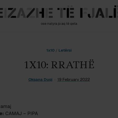
ose natyra jo aq të qeta
1x10
/
Letërsi
1X10: RRATHË
Oksana Duqi
19 February 2022
Camaj
e:
CAMAJ – PIPA