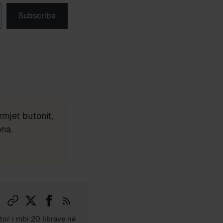
Subscribe
mjet butonit,
ona.
tor i mbi 20 librave në