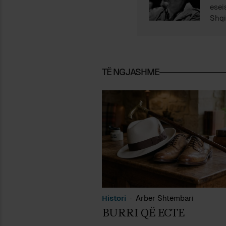
esei
Shqi
TË NGJASHME
Histori
Arber Shtëmbari
BURRI QË ECTE