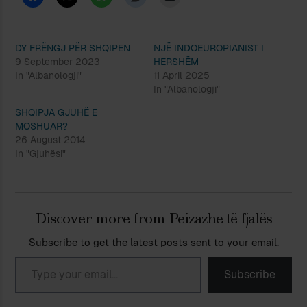
DY FRËNGJ PËR SHQIPEN
NJË INDOEUROPIANIST I
9 September 2023
HERSHËM
In "Albanologji"
11 April 2025
In "Albanologji"
SHQIPJA GJUHË E
MOSHUAR?
26 August 2014
In "Gjuhësi"
Discover more from Peizazhe të fjalës
Subscribe to get the latest posts sent to your email.
Type your email…
Subscribe