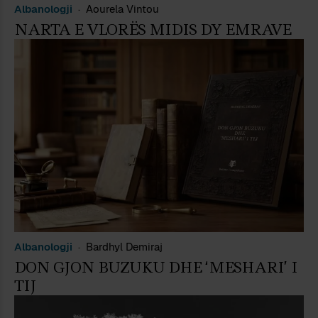
Albanologji
Aourela Vintou
NARTA E VLORËS MIDIS DY EMRAVE
Albanologji
Bardhyl Demiraj
DON GJON BUZUKU DHE ‘MESHARI’ I
TIJ