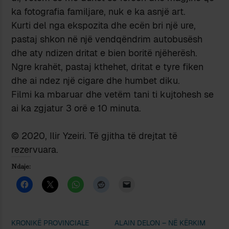
ka fotografia familjare, nuk e ka asnjë art.
Kurti del nga ekspozita dhe ecën bri një ure,
pastaj shkon në një vendqëndrim autobusësh
dhe aty ndizen dritat e bien boritë njëherësh.
Ngre krahët, pastaj kthehet, dritat e tyre fiken
dhe ai ndez një cigare dhe humbet diku.
Filmi ka mbaruar dhe vetëm tani ti kujtohesh se
ai ka zgjatur 3 orë e 10 minuta.
© 2020, Ilir Yzeiri. Të gjitha të drejtat të
rezervuara.
Ndaje:
KRONIKË PROVINCIALE
ALAIN DELON – NË KËRKIM