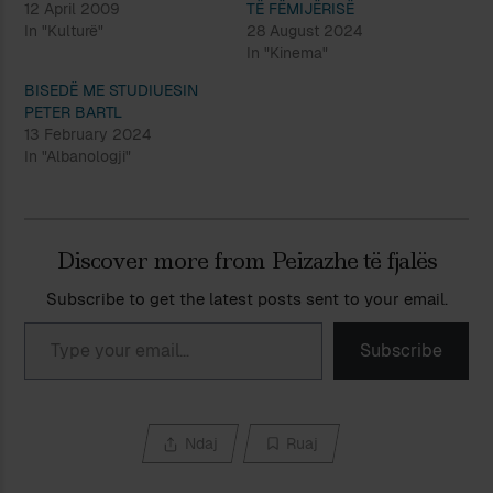
12 April 2009
TË FËMIJËRISË
In "Kulturë"
28 August 2024
In "Kinema"
BISEDË ME STUDIUESIN
PETER BARTL
13 February 2024
In "Albanologji"
Discover more from Peizazhe të fjalës
Subscribe to get the latest posts sent to your email.
Type your email…
Subscribe
Ndaj
Ruaj