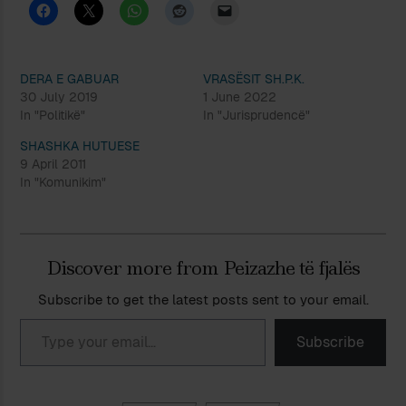
DERA E GABUAR
VRASËSIT SH.P.K.
30 July 2019
1 June 2022
In "Politikë"
In "Jurisprudencë"
SHASHKA HUTUESE
9 April 2011
In "Komunikim"
Discover more from Peizazhe të fjalës
Subscribe to get the latest posts sent to your email.
Type your email…
Subscribe