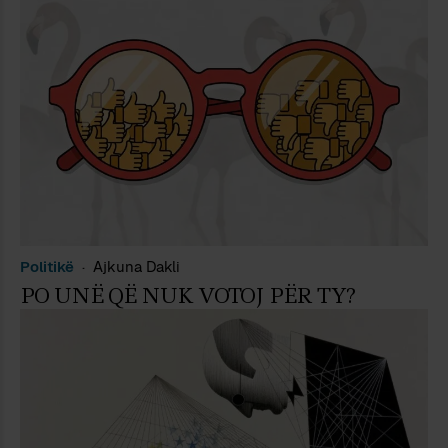
Politikë
Ajkuna Dakli
PO UNË QË NUK VOTOJ PËR TY?