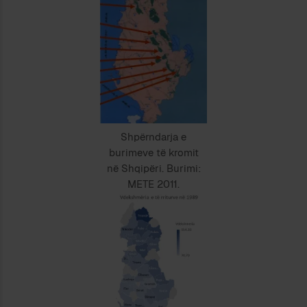
Shpërndarja e
burimeve të kromit
në Shqipëri. Burimi:
METE 2011.