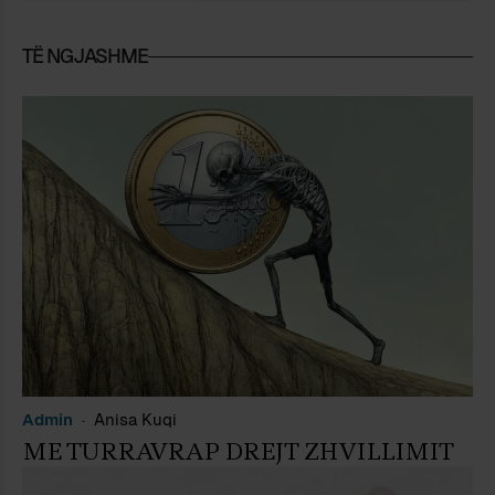
TË NGJASHME
Admin
Anisa Kuqi
ME TURRAVRAP DREJT ZHVILLIMIT