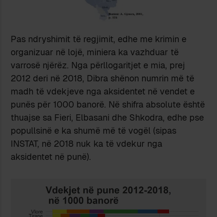
Pas ndryshimit të regjimit, edhe me krimin e
organizuar në lojë, miniera ka vazhduar të
varrosë njërëz. Nga përllogaritjet e mia, prej
2012 deri në 2018, Dibra shënon numrin më të
madh të vdekjeve nga aksidentet në vendet e
punës për 1000 banorë. Në shifra absolute është
thuajse sa Fieri, Elbasani dhe Shkodra, edhe pse
popullsinë e ka shumë më të vogël (sipas
INSTAT, në 2018 nuk ka të vdekur nga
aksidentet në punë).