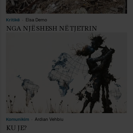
Kritikë
Elsa Demo
NGA NJË SHESH NË TJETRIN
Komunikim
Ardian Vehbiu
KU JE?