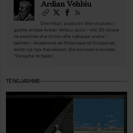
Ardian Vehbiu
Shkrimtari, publicisti dhe studiuesi i
gjuhës shqipe Ardian Vehbiu, autor i mbi 20 librave
në eseistikë dhe fiction dhe njëherazi anëtar i
jashtëm i Akademisë së Shkencave të Shqipërisë,
është një nga themeluesit dhe botuesit e revistës
“Peizazhe të fjalës”.
TË NGJASHME