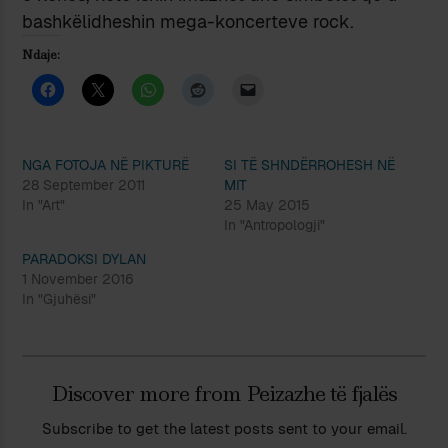
bashkëlidheshin mega-koncerteve rock.
Ndaje:
NGA FOTOJA NË PIKTURË
SI TË SHNDËRROHESH NË
28 September 2011
MIT
In "Art"
25 May 2015
In "Antropologji"
PARADOKSI DYLAN
1 November 2016
In "Gjuhësi"
Discover more from Peizazhe të fjalës
Subscribe to get the latest posts sent to your email.