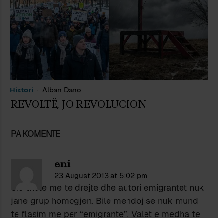
Histori
Alban Dano
REVOLTË, JO REVOLUCION
PA KOMENTE
eni
23 August 2013 at 5:02 pm
Sic thote me te drejte dhe autori emigrantet nuk
jane grup homogjen. Bile mendoj se nuk mund
te flasim me per “emigrante”. Valet e medha te