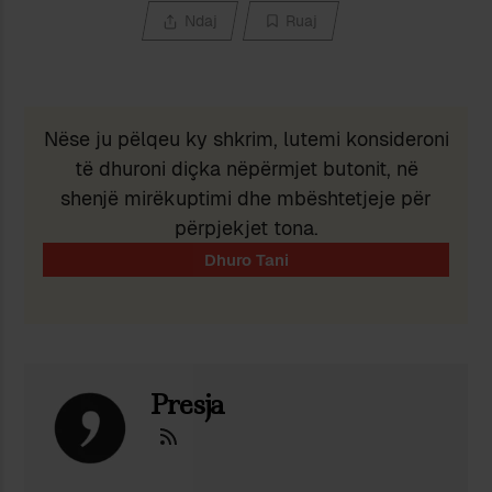
Ndaj
Ruaj
Nëse ju pëlqeu ky shkrim, lutemi konsideroni
të dhuroni diçka nëpërmjet butonit, në
shenjë mirëkuptimi dhe mbështetjeje për
përpjekjet tona.
Presja