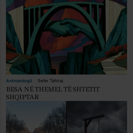
Antropologji
Sefer Tahiraj
BESA NË THEMEL TË SHTETIT
SHQIPTAR