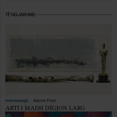
TË NGJASHME
Antropologji
Adonis Filipi
ARTI I MADH DËGJON LARG