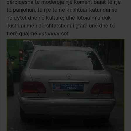
përpiqesha të moderoja një koment bajat të një
të panjohuri, te një temë kushtuar katundarisë
në qytet dhe në kulturë; dhe fotoja m’u duk
ilustrimi më i përshtatshëm i çfarë unë dhe të
tjerë quajmë
katundar
sot.