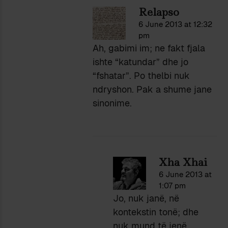
Relapso
6 June 2013 at 12:32
pm
Ah, gabimi im; ne fakt fjala
ishte “katundar” dhe jo
“fshatar”. Po thelbi nuk
ndryshon. Pak a shume jane
sinonime.
Xha Xhai
6 June 2013 at
1:07 pm
Jo, nuk janë, në
kontekstin tonë; dhe
nuk mund të jenë.