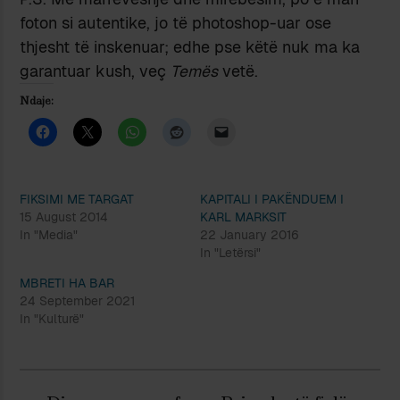
foton si autentike, jo të photoshop-uar ose
thjesht të inskenuar; edhe pse këtë nuk ma ka
garantuar kush, veç
Temës
vetë.
Ndaje:
FIKSIMI ME TARGAT
KAPITALI I PAKËNDUEM I
15 August 2014
KARL MARKSIT
In "Media"
22 January 2016
In "Letërsi"
MBRETI HA BAR
24 September 2021
In "Kulturë"