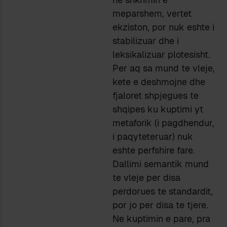
meparshem, vertet
ekziston, por nuk eshte i
stabilizuar dhe i
leksikalizuar plotesisht.
Per aq sa mund te vleje,
kete e deshmojne dhe
fjaloret shpjegues te
shqipes ku kuptimi yt
metaforik (i pagdhendur,
i paqyteteruar) nuk
eshte perfshire fare.
Dallimi semantik mund
te vleje per disa
perdorues te standardit,
por jo per disa te tjere.
Ne kuptimin e pare, pra