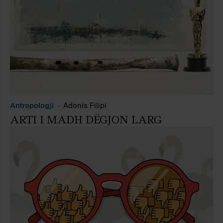
Antropologji
Adonis Filipi
ARTI I MADH DËGJON LARG