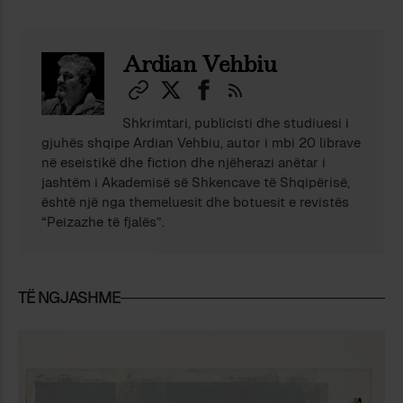
Ardian Vehbiu
Shkrimtari, publicisti dhe studiuesi i
gjuhës shqipe Ardian Vehbiu, autor i mbi 20 librave
në eseistikë dhe fiction dhe njëherazi anëtar i
jashtëm i Akademisë së Shkencave të Shqipërisë,
është një nga themeluesit dhe botuesit e revistës
“Peizazhe të fjalës”.
TË NGJASHME