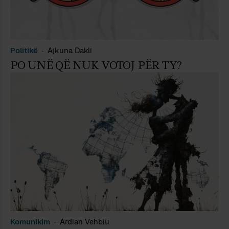
Politikë
Ajkuna Dakli
PO UNË QË NUK VOTOJ PËR TY?
Komunikim
Ardian Vehbiu