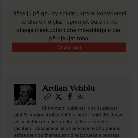
Nëse ju pëlqeu ky shkrim, lutemi konsideroni
të dhuroni diçka nëpërmjet butonit, në
shenjë mirëkuptimi dhe mbështetjeje për
përpjekjet tona.
Ardian Vehbiu
Shkrimtari, publicisti dhe studiuesi i
gjuhës shqipe Ardian Vehbiu, autor i mbi 20 librave
në eseistikë dhe fiction dhe njëherazi anëtar i
jashtëm i Akademisë së Shkencave të Shqipërisë,
është një nga themeluesit dhe botuesit e revistës