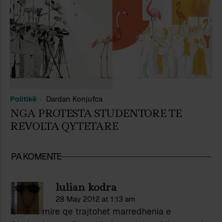
Politikë
Dardan Konjufca
NGA PROTESTA STUDENTORE TE
REVOLTA QYTETARE
PA KOMENTE
lulian kodra
28 May 2012 at 1:13 am
Shume mire qe trajtohet marredhenia e