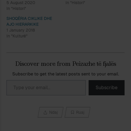
5 August 2020
In "Histori"
In "Histori"
SHOQËRIA CIKLIKE DHE
AJO HIERARKIKE
1 January 2018
In "Kulturë"
Discover more from Peizazhe të fjalës
Subscribe to get the latest posts sent to your email.
Type your email…
Subscribe
Ndaj
Ruaj