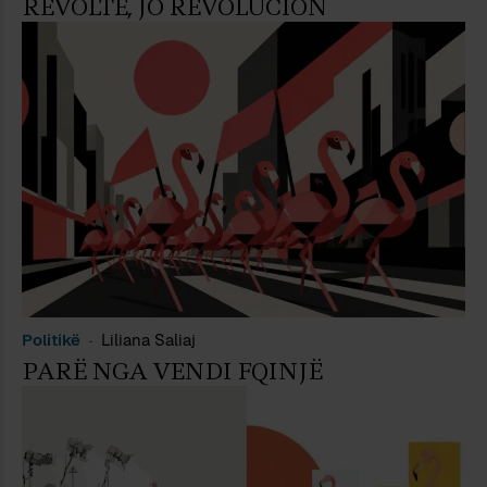
REVOLTË, JO REVOLUCION
Politikë
Liliana Saliaj
PARË NGA VENDI FQINJË