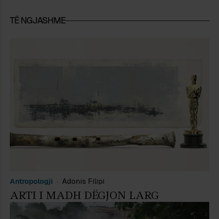
TË NGJASHME
Antropologji
Adonis Filipi
ARTI I MADH DËGJON LARG