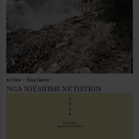
Kritikë
Elsa Demo
NGA NJË SHESH NË TJETRIN