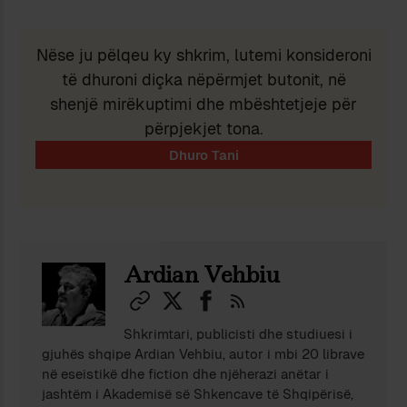
Nëse ju pëlqeu ky shkrim, lutemi konsideroni
të dhuroni diçka nëpërmjet butonit, në
shenjë mirëkuptimi dhe mbështetjeje për
përpjekjet tona.
Ardian Vehbiu
Shkrimtari, publicisti dhe studiuesi i
gjuhës shqipe Ardian Vehbiu, autor i mbi 20 librave
në eseistikë dhe fiction dhe njëherazi anëtar i
jashtëm i Akademisë së Shkencave të Shqipërisë,