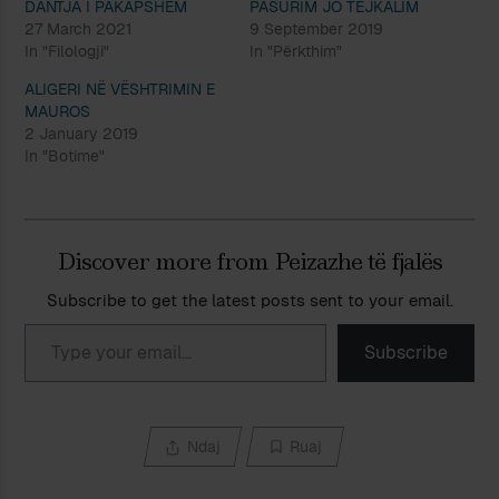
DANTJA I PAKAPSHËM
PASURIM JO TEJKALIM
27 March 2021
9 September 2019
In "Filologji"
In "Përkthim"
ALIGERI NË VËSHTRIMIN E
MAUROS
2 January 2019
In "Botime"
Discover more from Peizazhe të fjalës
Subscribe to get the latest posts sent to your email.
Type your email…
Subscribe
Ndaj
Ruaj