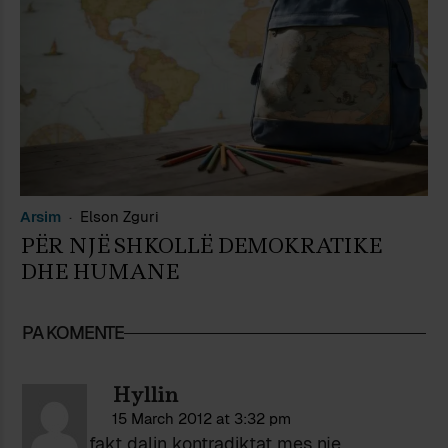
Arsim
Elson Zguri
PËR NJË SHKOLLË DEMOKRATIKE
DHE HUMANE
PA KOMENTE
Hyllin
15 March 2012 at 3:32 pm
Ketu ne fakt dalin kontradiktat mes nje