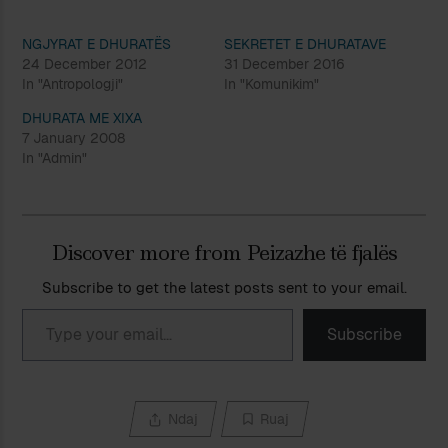
NGJYRAT E DHURATËS
SEKRETET E DHURATAVE
24 December 2012
31 December 2016
In "Antropologji"
In "Komunikim"
DHURATA ME XIXA
7 January 2008
In "Admin"
Discover more from Peizazhe të fjalës
Subscribe to get the latest posts sent to your email.
Type your email…
Subscribe
Ndaj
Ruaj