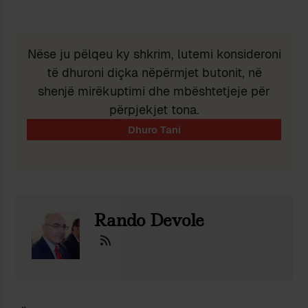
Nëse ju pëlqeu ky shkrim, lutemi konsideroni
të dhuroni diçka nëpërmjet butonit, në
shenjë mirëkuptimi dhe mbështetjeje për
përpjekjet tona.
Rando Devole