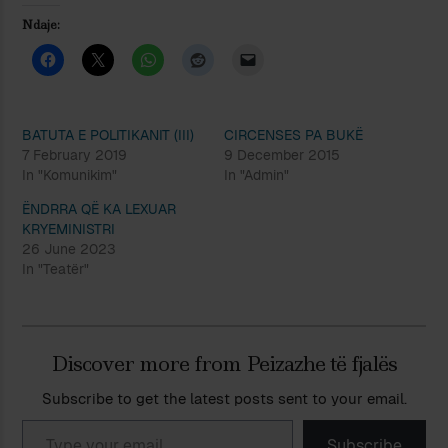
Ndaje:
BATUTA E POLITIKANIT (III)
CIRCENSES PA BUKË
7 February 2019
9 December 2015
In "Komunikim"
In "Admin"
ËNDRRA QË KA LEXUAR
KRYEMINISTRI
26 June 2023
In "Teatër"
Discover more from Peizazhe të fjalës
Subscribe to get the latest posts sent to your email.
Type your email…
Subscribe