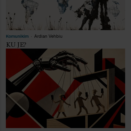
Komunikim
Ardian Vehbiu
KU JE?